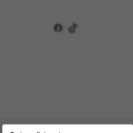
Facebook
TikTok
Pagamenti accettati: