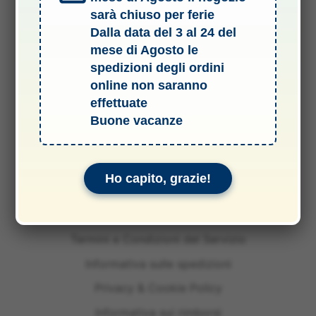
sarà chiuso per ferie
Dalla data del 3 al 24 del
mese di Agosto le
spedizioni degli ordini
online non saranno
effettuate
Buone vacanze
Ho capito, grazie!
Termini e Condizioni del Servizio
Informativa sulle spedizioni
Privacy & Cookie Policy
Informativa sui rimborsi