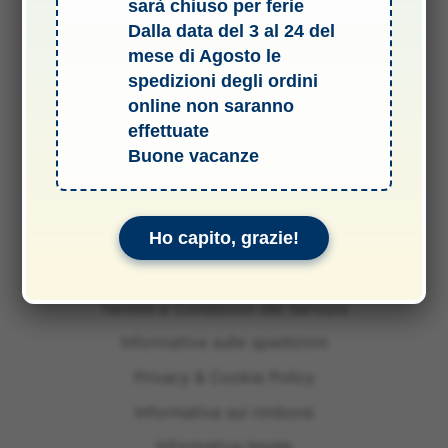
sarà chiuso per ferie
Dalla data del 3 al 24 del
mese di Agosto le
spedizioni degli ordini
online non saranno
effettuate
Buone vacanze
Ho capito, grazie!
Termini e Condizioni del Servizio
Informativa sulle spedizioni
Privacy & Cookie Policy
Informativa sui rimborsi
Informativa legale