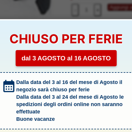
3,50 €.
2,80 €.
ADATTATORE
Aggiungi a
-
+
MOTORE
NC-
2
COD:
NIN80608
CHIUSO PER FERIE
>
Categoria:
.4 Motori
NC-
Tag:
Modellismo
1
dal 3 AGOSTO al 16 AGOSTO
-
Marchio:
Ninco
NIN80608
quantità
Dalla data del 3 al 16 del mese di Agosto il
NIN80608
negozio sarà chiuso per ferie
Dalla data del 3 al 24 del mese di Agosto le
spedizioni degli ordini online non saranno
li & Allegati
effettuate
Buone vacanze