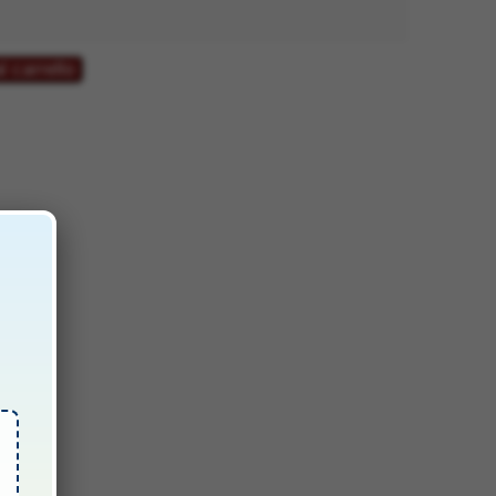
l carrello