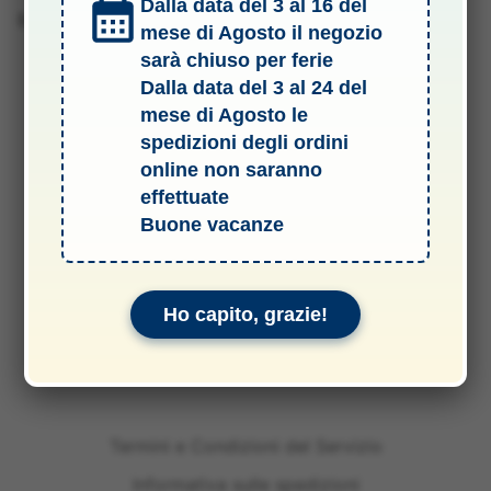
Dalla data del 3 al 16 del
Barcode 8004927080420
mese di Agosto il negozio
sarà chiuso per ferie
Dalla data del 3 al 24 del
mese di Agosto le
spedizioni degli ordini
online non saranno
effettuate
Buone vacanze
Ho capito, grazie!
Termini e Condizioni del Servizio
Informativa sulle spedizioni