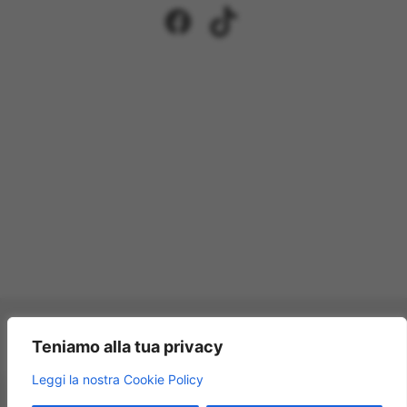
Facebook
TikTok
Pagamenti accettati:
Teniamo alla tua privacy
×
Leggi la nostra Cookie Policy
Modellismo Rossi