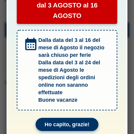
quantità
dal 3 AGOSTO al 16
YMO344426900
AGOSTO
Descrizione
Dalla data del 3 al 16 del
Specifiche Tecniche
mese di Agosto il negozio
sarà chiuso per ferie
Dalla data del 3 al 24 del
Manuali & Allegati
mese di Agosto le
spedizioni degli ordini
Barcode 8005846704527
online non saranno
effettuate
Buone vacanze
Ho capito, grazie!