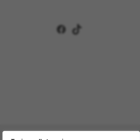
Facebook
TikTok
Pagamenti accettati: