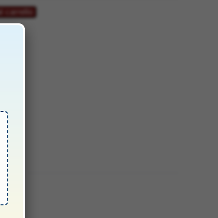
l carrello