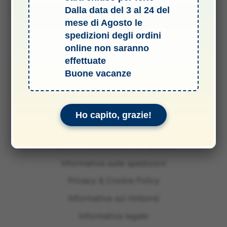
Dalla data del 3 al 24 del
mese di Agosto le
spedizioni degli ordini
online non saranno
effettuate
Buone vacanze
Ho capito, grazie!
Termini e Condizioni del Servizio
Informativa sulle spedizioni
Privacy & Cookie Policy
Informativa sui rimborsi
Informativa legale