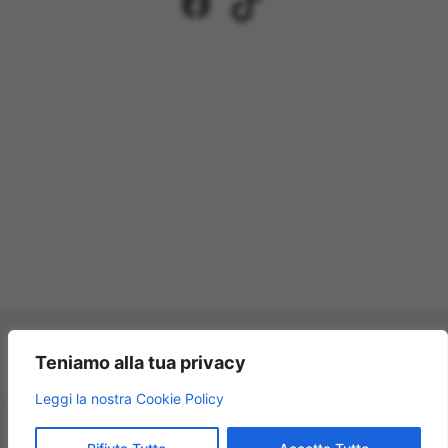
Facebook
TikTok
Pagamenti accettati:
Teniamo alla tua privacy
×
Leggi la nostra Cookie Policy
Modellismo Rossi
★★★★★
4.9