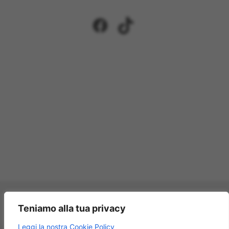
Facebook
TikTok
Pagamenti accettati:
Teniamo alla tua privacy
×
Leggi la nostra Cookie Policy