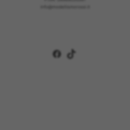
info@modellismorossi.it
Facebook
TikTok