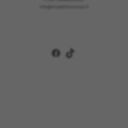
info@modellismorossi.it
Facebook
TikTok