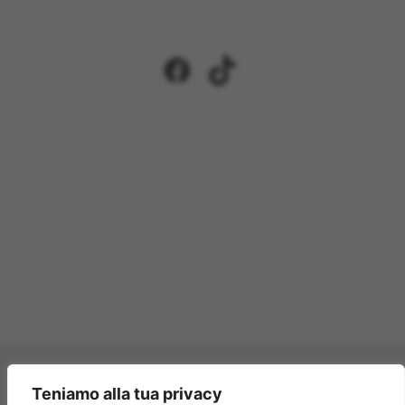
Facebook
TikTok
Pagamenti accettati:
Teniamo alla tua privacy