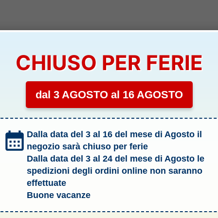
CHIUSO PER FERIE
dal 3 AGOSTO al 16 AGOSTO
Dalla data del 3 al 16 del mese di Agosto il
negozio sarà chiuso per ferie
Dalla data del 3 al 24 del mese di Agosto le
spedizioni degli ordini online non saranno
effettuate
Buone vacanze