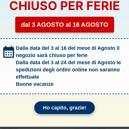
CHIUSO PER FERIE
43,00 €.
37,00 €.
38,00 €.
33,00 €.
dal 3 AGOSTO al 16 AGOSTO
%
-14%
Dalla data del 3 al 16 del mese di Agosto il
negozio sarà chiuso per ferie
Dalla data del 3 al 24 del mese di Agosto le
spedizioni degli ordini online non saranno
effettuate
Buone vacanze
 SCALA 1:43
.2 AUTO IN SCALA 1:43
I F430 GTC SARA BLU 1/43
LAMBORGHINI MURCIELAGO 1/4
P9952
LP 640 GIALLO – HOTP9942
Ho capito, grazie!
IBILITÀ:
NON DISPONIBILE
DISPONIBILITÀ:
SCARSA