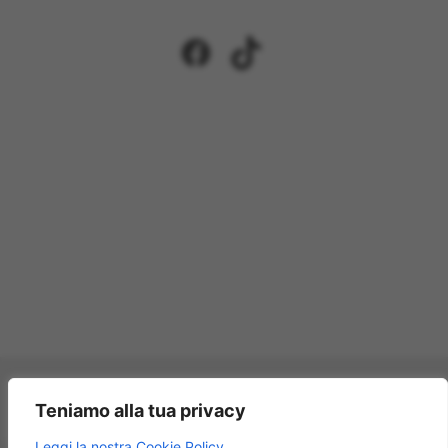
Facebook
TikTok
Pagamenti accettati:
Teniamo alla tua privacy
×
Leggi la nostra Cookie Policy