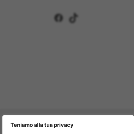
Facebook
TikTok
Pagamenti accettati:
Teniamo alla tua privacy
×