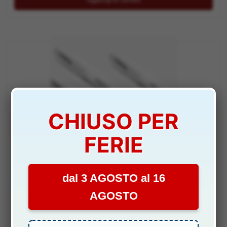
CHIUSO PER
FERIE
RICAMBI
dal 3 AGOSTO al 16
ELICHE SPORT DRONE 400 FPV – PCHC8417
AGOSTO
DISPONIBILITÀ:
SCARSA
7,00
€