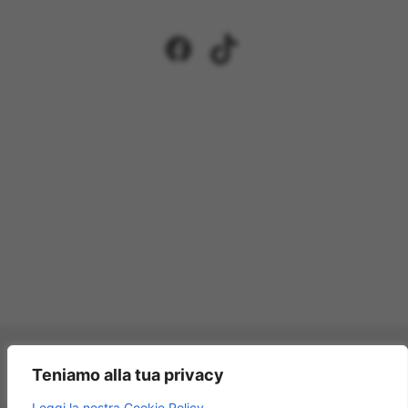
Facebook
TikTok
Pagamenti accettati:
Teniamo alla tua privacy
×
Leggi la nostra Cookie Policy