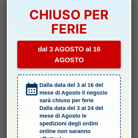
CHIUSO PER
FERIE
OPTIONAL
SUPPOR.PATTINI PLAST.4pz EOLO – ROBS5095
DISPONIBILITÀ:
SCARSA
dal 3 AGOSTO al 16
AGOSTO
9,40
€
Aggiungi al carrello
Dalla data del 3 al 16 del
mese di Agosto il negozio
sarà chiuso per ferie
Dalla data del 3 al 24 del
-9%
mese di Agosto le
spedizioni degli ordini
online non saranno