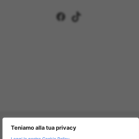
Facebook
TikTok
Pagamenti accettati:
Teniamo alla tua privacy
×
Leggi la nostra Cookie Policy