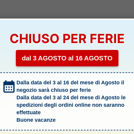
CHIUSO PER FERIE
dal 3 AGOSTO al 16 AGOSTO
Dalla data del 3 al 16 del mese di Agosto il
negozio sarà chiuso per ferie
Dalla data del 3 al 24 del mese di Agosto le
spedizioni degli ordini online non saranno
effettuate
Buone vacanze