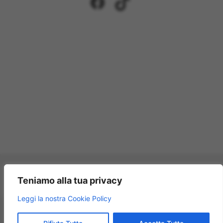
Facebook
TikTok
Pagamenti accettati:
Teniamo alla tua privacy
×
Leggi la nostra Cookie Policy
Modellismo Rossi
★★★★★
4.9