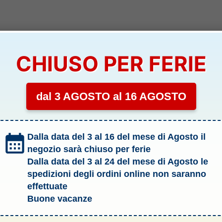
CHIUSO PER FERIE
dal 3 AGOSTO al 16 AGOSTO
Dalla data del 3 al 16 del mese di Agosto il
negozio sarà chiuso per ferie
Dalla data del 3 al 24 del mese di Agosto le
spedizioni degli ordini online non saranno
effettuate
Buone vacanze