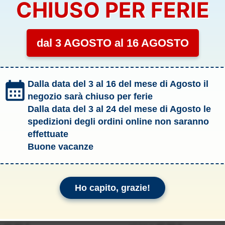
CHIUSO PER FERIE
9,80 €.
8,40 €.
40,00 €.
34,40 €.
dal 3 AGOSTO al 16 AGOSTO
%
-14%
Dalla data del 3 al 16 del mese di Agosto il
negozio sarà chiuso per ferie
Dalla data del 3 al 24 del mese di Agosto le
spedizioni degli ordini online non saranno
effettuate
Buone vacanze
OPTIONAL
a link barilotti posteriori
Piastrina link barilotti posterio
(+3) – MUGE2177
MBX8R (+0) – MUGE2178
Ho capito, grazie!
IBILITÀ:
SCARSA
DISPONIBILITÀ:
NON DISPONIBILE