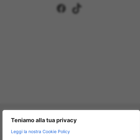
Facebook
TikTok
Pagamenti accettati:
Teniamo alla tua privacy
×
Leggi la nostra Cookie Policy
Modellismo Rossi