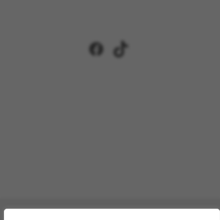
Facebook
TikTok
Pagamenti accettati: