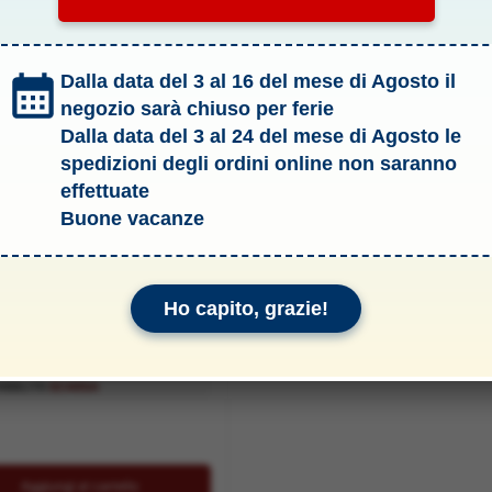
Dalla data del 3 al 16 del mese di Agosto il
negozio sarà chiuso per ferie
Dalla data del 3 al 24 del mese di Agosto le
spedizioni degli ordini online non saranno
effettuate
Buone vacanze
Ho capito, grazie!
RINCIPALE HUGHES –
047
IBILITÀ:
SCARSA
Aggiungi al carrello