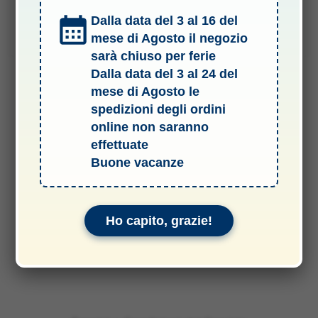
9,90
€
Dalla data del 3 al 16 del
Aggiungi al carrello
mese di Agosto il negozio
sarà chiuso per ferie
Dalla data del 3 al 24 del
mese di Agosto le
spedizioni degli ordini
online non saranno
effettuate
Buone vacanze
Ho capito, grazie!