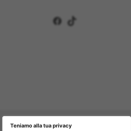
Facebook
TikTok
Pagamenti accettati:
Teniamo alla tua privacy