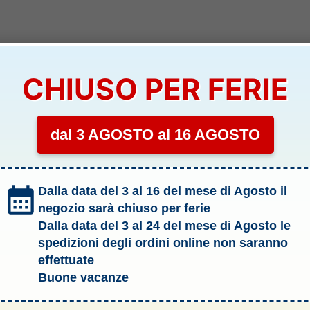
CHIUSO PER FERIE
dal 3 AGOSTO al 16 AGOSTO
Dalla data del 3 al 16 del mese di Agosto il
negozio sarà chiuso per ferie
Dalla data del 3 al 24 del mese di Agosto le
spedizioni degli ordini online non saranno
effettuate
Buone vacanze