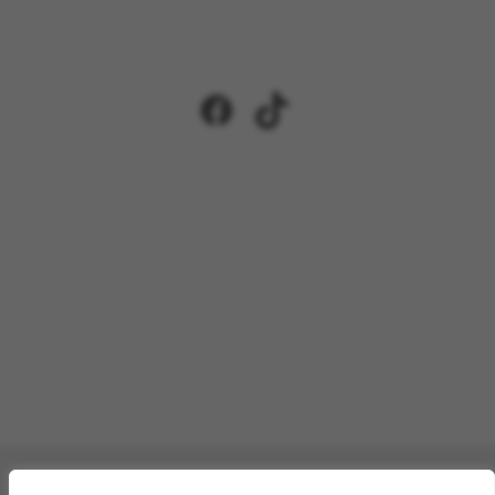
Facebook
TikTok
Pagamenti accettati: