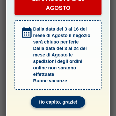
COPPIA CONICA EB4S3 ER1 – THUPD7710
AGOSTO
DISPONIBILITÀ:
SCARSA
Il
Il
30,50
€
27,80
€
prezzo
prezzo
Dalla data del 3 al 16 del
originale
attuale
Aggiungi al carrello
era:
è:
mese di Agosto il negozio
30,50 €.
27,80 €.
sarà chiuso per ferie
Dalla data del 3 al 24 del
mese di Agosto le
spedizioni degli ordini
-9%
online non saranno
effettuate
Buone vacanze
Ho capito, grazie!