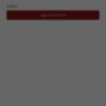
4,00
€
Aggiungi al carrello