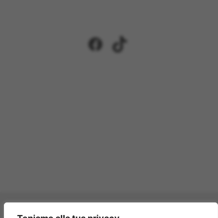
Facebook
TikTok
Pagamenti accettati: