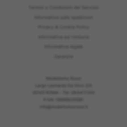
Termini e Condizioni del Servizio
Informativa sulle spedizioni
Privacy & Cookie Policy
Informativa sui rimborsi
Informativa legale
Garanzie
Modellismo Rossi
Largo Leonardo Da Vinci 2/A
00145 ROMA - Tel: 06.5417302
P.IVA: 09989030581
info@modellismorossi.it