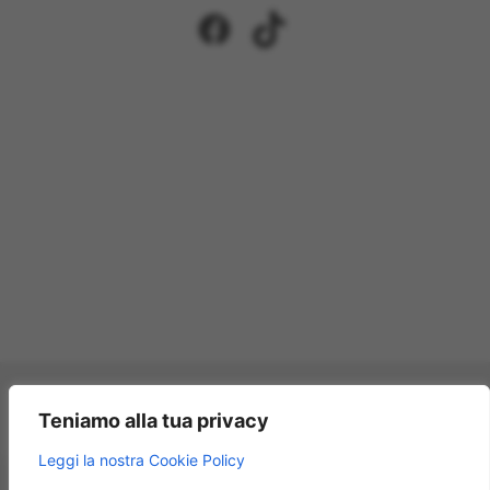
Facebook
TikTok
Pagamenti accettati:
Teniamo alla tua privacy
×
Leggi la nostra Cookie Policy
Modellismo Rossi