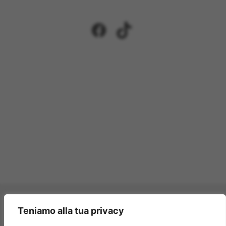
Facebook
TikTok
Pagamenti accettati:
Teniamo alla tua privacy
×