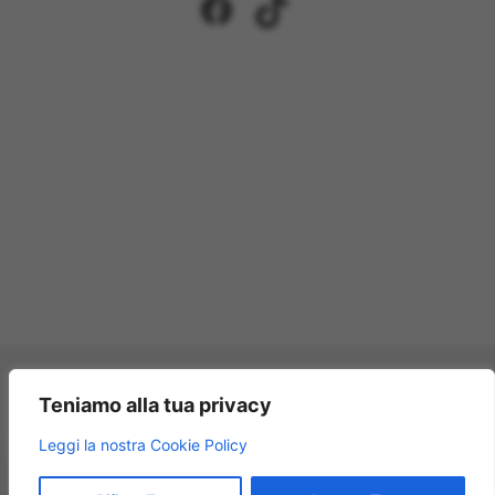
Facebook
TikTok
Pagamenti accettati:
Teniamo alla tua privacy
×
Leggi la nostra Cookie Policy
Modellismo Rossi
★★★★★
4.9