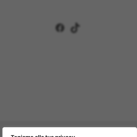
Facebook
TikTok
Pagamenti accettati: