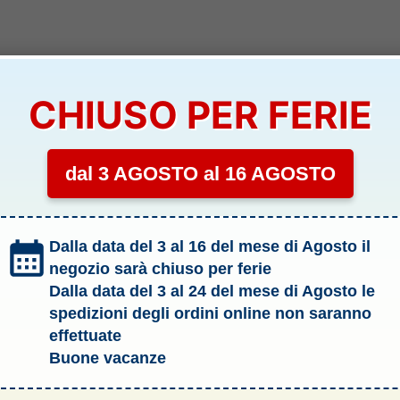
CHIUSO PER FERIE
dal 3 AGOSTO al 16 AGOSTO
Dalla data del 3 al 16 del mese di Agosto il
negozio sarà chiuso per ferie
Dalla data del 3 al 24 del mese di Agosto le
spedizioni degli ordini online non saranno
effettuate
Buone vacanze