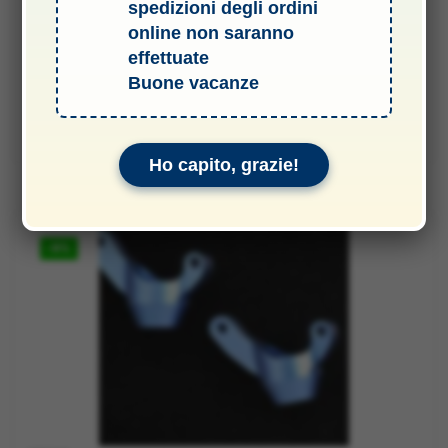
spedizioni degli ordini
THUAS21282
online non saranno
DISPONIBILITÀ:
SCARSA
effettuate
Buone vacanze
6,10
€
Aggiungi al carrello
Ho capito, grazie!
-9%