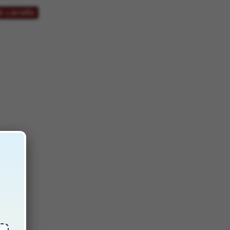
l carrello